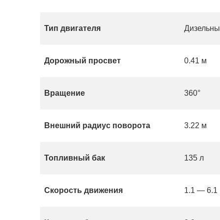
Тип двигателя
Дизельн
Дорожный просвет
0.41 м
Вращение
360°
Внешний радиус поворота
3.22 м
Топливный бак
135 л
Скорость движения
1.1 — 6.1