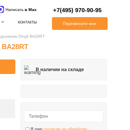
+7(495) 970-90-95
Написать
в Max
КОНТАКТЫ
Перезвоните мне
дъемник Dingli BA28RT
i BA28RT
В наличии на складе
Я даю
согласие на обработку