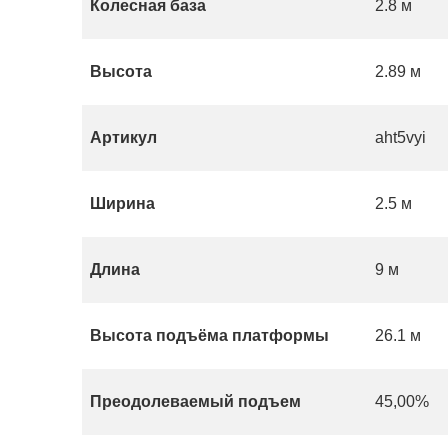
Колесная база
2.8 м
Высота
2.89 м
Артикул
aht5vyi
Ширина
2.5 м
Длина
9 м
Высота подъёма платформы
26.1 м
Преодолеваемый подъем
45,00%