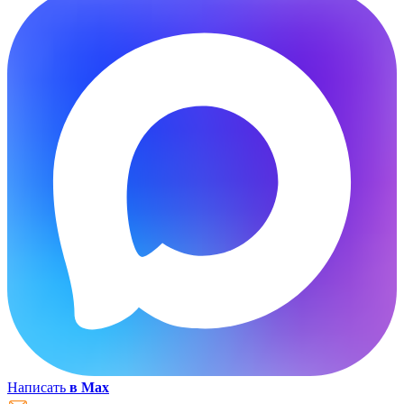
Написать
в Max