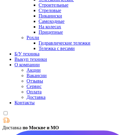
Строительные
Стреловые
Пиканиски
Самоходные
На колесах
Прицепные
Рохли
Гидравлические тележки
Тележка с весами
Б/У техника
Выкуп техники
О компании
Акции
Вакансии
Отзывы
Сервис
Оплата
Доставка
Контакты
Доставка
по Москве и МО