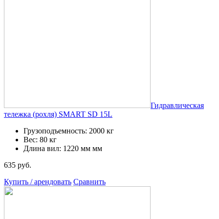
Гидравлическая
тележка (роxля) SMART SD 15L
Грузоподъемность: 2000 кг
Вес: 80 кг
Длина вил: 1220 мм мм
635 руб.
Купить / арендовать
Сравнить