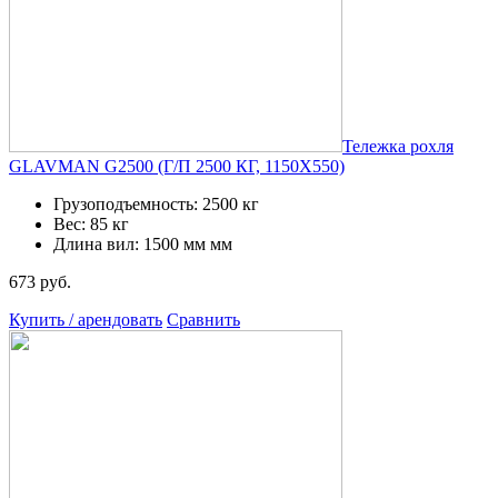
Тележка рохля
GLAVMAN G2500 (Г/П 2500 КГ, 1150Х550)
Грузоподъемность: 2500 кг
Вес: 85 кг
Длина вил: 1500 мм мм
673 руб.
Купить / арендовать
Сравнить