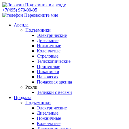
+7(495) 970-90-95
Перезвоните мне
Аренда
Подъемники
Электрические
Дизельные
Ножничные
Коленчатые
Стреловые
Телескопические
Прицепные
Пиканиски
На колесах
Почасовая аренда
Рохли
Тележки с весами
Продажа
Подъемники
Электрические
Дизельные
Ножничные
Коленчатые
Телескопические