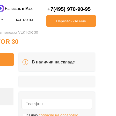
+7(495) 970-90-95
Написать
в Max
КОНТАКТЫ
Перезвоните мне
ая тележка VEKTOR 30
TOR 30
В наличии на складе
Я даю
согласие на обработку