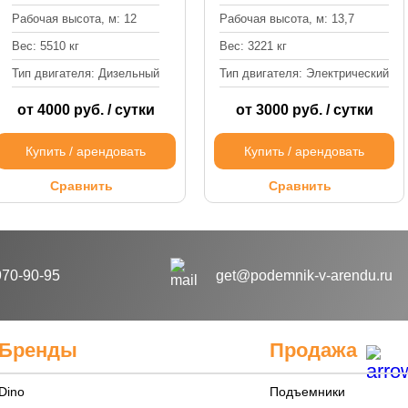
Рабочая высота, м: 12
Рабочая высота, м: 13,7
Вес: 5510 кг
Вес: 3221 кг
Тип двигателя: Дизельный
Тип двигателя: Электрический
от 4000 руб. / сутки
от 3000 руб. / сутки
Купить / арендовать
Купить / арендовать
Сравнить
Сравнить
970-90-95
get@podemnik-v-arendu.ru
Бренды
Продажа
Dino
Подъемники