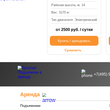
Рабочая высота, м: 14
Вес: 3170 кг
Тип двигателя: Электрический
от 2500 руб. / сутки
Купить / арендовать
Сравнить
+7(495) 
Аренда
Подъемники