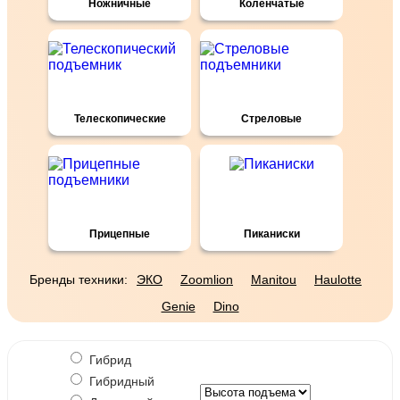
Ножничные
Коленчатые
Телескопические
Стреловые
Прицепные
Пиканиски
Бренды техники:
ЭКО
Zoomlion
Manitou
Haulotte
Genie
Dino
Гибрид
Гибридный