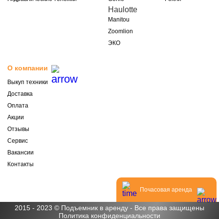
Haulotte
Manitou
Zoomlion
ЭКО
О компании
Выкуп техники
Доставка
Оплата
Акции
Отзывы
Сервис
Вакансии
Контакты
Почасовая аренда
2015 - 2023 © Подъемник в аренду - Все права защищены
Политика конфиденциальности