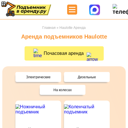
Главная
»
Haulotte Аренда
Аренда подъемников Haulotte
Почасовая аренда
Электрические
Дизельные
На колесах