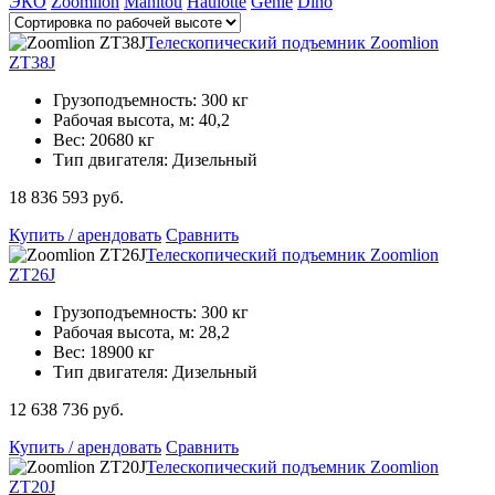
ЭКО
Zoomlion
Manitou
Haulotte
Genie
Dino
Телескопический подъемник Zoomlion
ZT38J
Грузоподъемность: 300 кг
Рабочая высота, м: 40,2
Вес: 20680 кг
Тип двигателя: Дизельный
18 836 593 руб.
Купить / арендовать
Сравнить
Телескопический подъемник Zoomlion
ZT26J
Грузоподъемность: 300 кг
Рабочая высота, м: 28,2
Вес: 18900 кг
Тип двигателя: Дизельный
12 638 736 руб.
Купить / арендовать
Сравнить
Телескопический подъемник Zoomlion
ZT20J