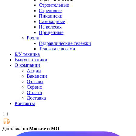
Строительные
Стреловые
Пиканиски
Самоходные
На колесах
Прицепные
Рохли
Гидравлические тележки
Тележка с весами
Б/У техника
Выкуп техники
О компании
Акции
Вакансии
Отзывы
Сервис
Оплата
Доставка
Контакты
Доставка
по Москве и МО