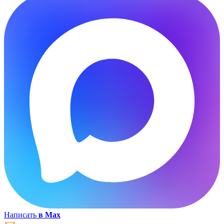
Написать
в Max