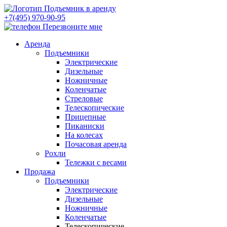
+7(495) 970-90-95
Перезвоните мне
Аренда
Подъемники
Электрические
Дизельные
Ножничные
Коленчатые
Стреловые
Телескопические
Прицепные
Пиканиски
На колесах
Почасовая аренда
Рохли
Тележки с весами
Продажа
Подъемники
Электрические
Дизельные
Ножничные
Коленчатые
Телескопические