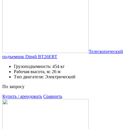
Телескопический
подъемник Dingli BT26ERT
Грузоподъемность: 454 кг
Рабочая высота, м: 26 м
Тип двигателя: Электрический
По запросу
Купить / арендовать
Сравнить