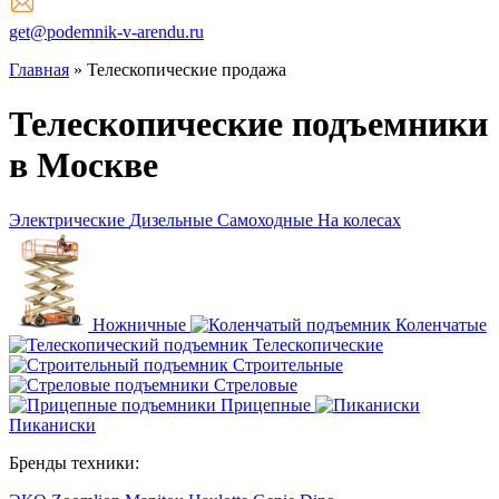
get@podemnik-v-arendu.ru
Главная
»
Телескопические продажа
Телескопические подъемники
в Москве
Электрические
Дизельные
Самоходные
На колесах
Ножничные
Коленчатые
Телескопические
Строительные
Стреловые
Прицепные
Пиканиски
Бренды техники: