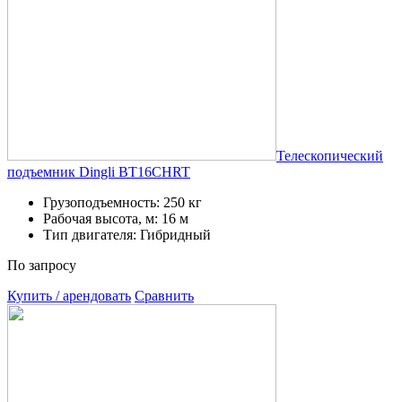
Телескопический
подъемник Dingli BT16CHRT
Грузоподъемность: 250 кг
Рабочая высота, м: 16 м
Тип двигателя: Гибридный
По запросу
Купить / арендовать
Сравнить