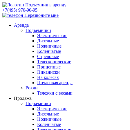
+7(495) 970-90-95
Перезвоните мне
Аренда
Подъемники
Электрические
Дизельные
Ножничные
Коленчатые
Стреловые
Телескопические
Прицепные
Пиканиски
На колесах
Почасовая аренда
Рохли
Тележки с весами
Продажа
Подъемники
Электрические
Дизельные
Ножничные
Коленчатые
Телескопические