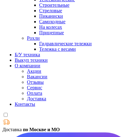
Строительные
Стреловые
Пиканиски
Самоходные
На колесах
Прицепные
Рохли
Гидравлические тележки
Тележка с весами
Б/У техника
Выкуп техники
О компании
Акции
Вакансии
Отзывы
Сервис
Оплата
Доставка
Контакты
Доставка
по Москве и МО