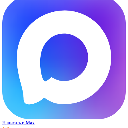
Написать
в Max