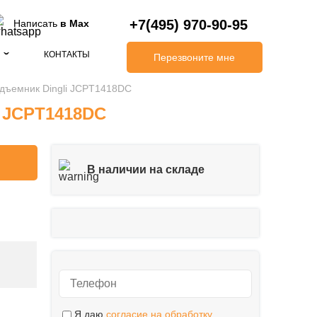
+7(495) 970-90-95
Написать
в Max
КОНТАКТЫ
Перезвоните мне
дъемник Dingli JCPT1418DC
 JCPT1418DC
В наличии на складе
Я даю
согласие на обработку