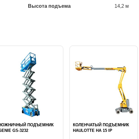
Высота подъема
14,2 м
НОЖНИЧНЫЙ ПОДЪЕМНИК
КОЛЕНЧАТЫЙ ПОДЪЕМНИК
GENIE GS-3232
HAULOTTE HA 15 IP