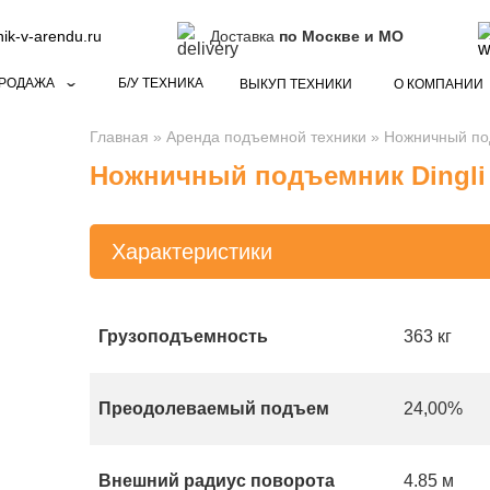
k-v-arendu.ru
Доставка
по Москве и МО
РОДАЖА
Б/У ТЕХНИКА
ВЫКУП ТЕХНИКИ
О КОМПАНИИ
Главная
»
Аренда подъемной техники
»
Ножничный по
Ножничный подъемник Dingli
Характеристики
Грузоподъемность
363 кг
Преодолеваемый подъем
24,00%
Внешний радиус поворота
4.85 м