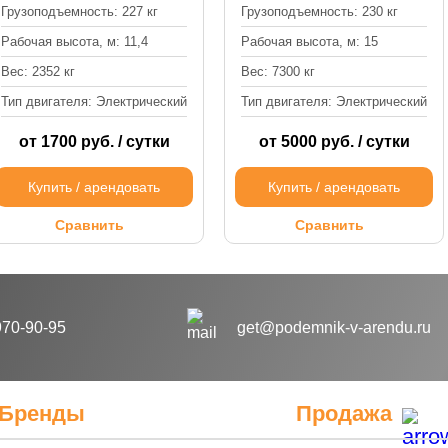
Грузоподъемность: 227 кг
Грузоподъемность: 230 кг
Рабочая высота, м: 11,4
Рабочая высота, м: 15
Вес: 2352 кг
Вес: 7300 кг
Тип двигателя: Электрический
Тип двигателя: Электрический
от 1700 руб. / сутки
от 5000 руб. / сутки
Купить / арендовать
Купить / арендовать
Сравнить
Сравнить
970-90-95
get@podemnik-v-arendu.ru
Бренды
Продажа