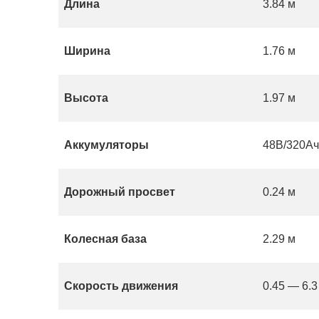
Длина
3.84 м
Ширина
1.76 м
Высота
1.97 м
Аккумуляторы
48В/320А
Дорожный просвет
0.24 м
Колесная база
2.29 м
Скорость движения
0.45 — 6.3