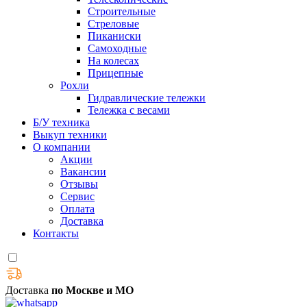
Строительные
Стреловые
Пиканиски
Самоходные
На колесах
Прицепные
Рохли
Гидравлические тележки
Тележка с весами
Б/У техника
Выкуп техники
О компании
Акции
Вакансии
Отзывы
Сервис
Оплата
Доставка
Контакты
Доставка
по Москве и МО