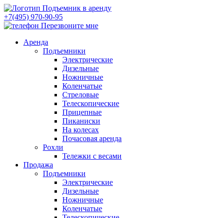
+7(495) 970-90-95
Перезвоните мне
Аренда
Подъемники
Электрические
Дизельные
Ножничные
Коленчатые
Стреловые
Телескопические
Прицепные
Пиканиски
На колесах
Почасовая аренда
Рохли
Тележки с весами
Продажа
Подъемники
Электрические
Дизельные
Ножничные
Коленчатые
Телескопические