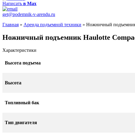
Написать
в Max
get@podemnik-v-arendu.ru
Главная
»
Аренда подъемной техники
»
Ножничный подъемник 
Ножничный подъемник Haulotte Compac
Характеристики
Высота подъема
Высота
Топливный бак
Тип двигателя