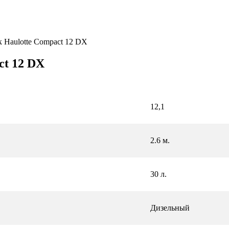
Haulotte Compact 12 DX
t 12 DX
12,1
2.6 м.
30 л.
Дизельный