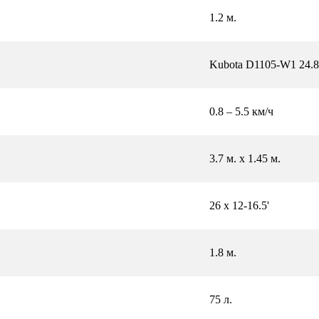
1.2 м.
Kubota D1105-W1 24.8 
0.8 – 5.5 км/ч
3.7 м. x 1.45 м.
26 x 12-16.5'
1.8 м.
75 л.