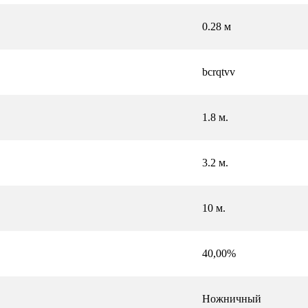
0.28 м
bcrqtvv
1.8 м.
3.2 м.
10 м.
40,00%
Ножничный