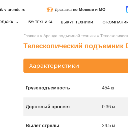
k-v-arendu.ru
Доставка
по Москве и МО
ОДАЖА
Б/У ТЕХНИКА
ВЫКУП ТЕХНИКИ
О КОМПАНИ
Главная
»
Аренда подъемной техники
»
Телескопическ
Телескопический подъемник D
Характеристики
Грузоподъемность
454 кг
Дорожный просвет
0.36 м
Вылет стрелы
24.5 м