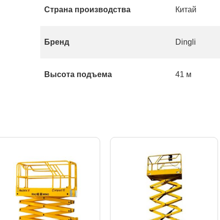
Страна производства
Китай
Бренд
Dingli
Высота подъема
41 м