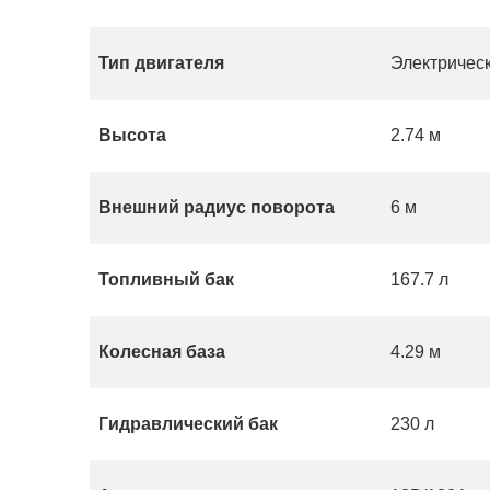
Тип двигателя
Электричес
Высота
2.74 м
Внешний радиус поворота
6 м
Топливный бак
167.7 л
Колесная база
4.29 м
Гидравлический бак
230 л