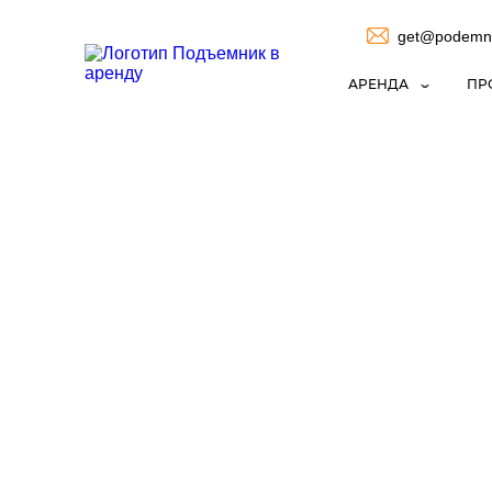
get@podemni
АРЕНДА
ПР