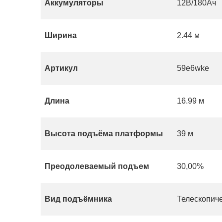
Аккумуляторы
12В/180Ач
Ширина
2.44 м
Артикул
59e6wke
Длина
16.99 м
Высота подъёма платформы
39 м
Преодолеваемый подъем
30,00%
Вид подъёмника
Телескопич