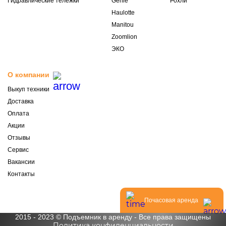
Гидравлические тележки
Genie
Рохли
Haulotte
Manitou
Zoomlion
ЭКО
О компании
Выкуп техники
Доставка
Оплата
Акции
Отзывы
Сервис
Вакансии
Контакты
Почасовая аренда
2015 - 2023 © Подъемник в аренду - Все права защищены
Политика конфиденциальности