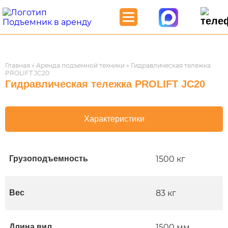
Главная
»
Аренда подъемной техники
»
Гидравлическая тележка
PROLIFT JC20
Гидравлическая тележка PROLIFT JC20
Характеристики
Грузоподъемность
1500 кг
Вес
83 кг
Длина вил
1500 мм