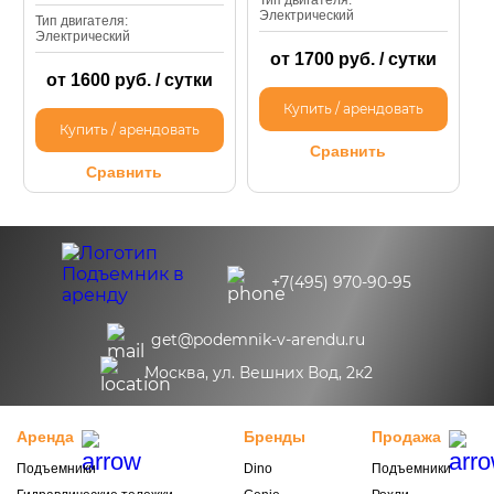
Электрический
Тип двигателя:
Электрический
от 1700 руб. / сутки
от 1600 руб. / сутки
Купить / арендовать
Купить / арендовать
Сравнить
Сравнить
+7(495) 970-90-95
get@podemnik-v-arendu.ru
Москва, ул. Вешних Вод, 2к2
Аренда
Бренды
Продажа
Подъемники
Dino
Подъемники