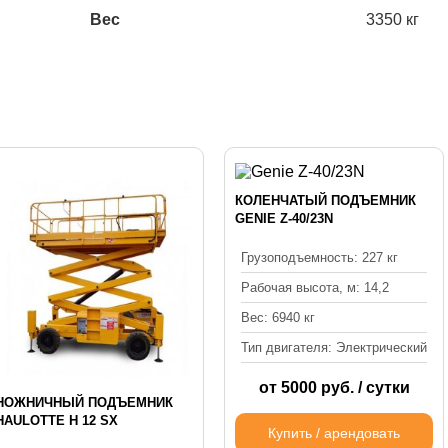
Вес
3350 кг
КОЛЕНЧАТЫЙ ПОДЪЕМНИК
GENIE Z-40/23N
Грузоподъемность: 227 кг
Рабочая высота, м: 14,2
Вес: 6940 кг
Тип двигателя: Электрический
от 5000 руб. / сутки
НОЖНИЧНЫЙ ПОДЪЕМНИК
HAULOTTE Н 12 SX
Купить / арендовать