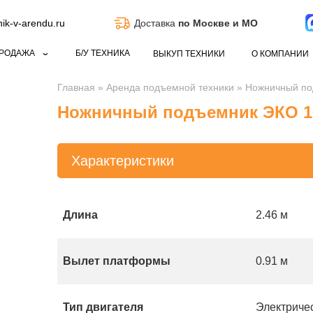
k-v-arendu.ru
Доставка
по Москве и МО
РОДАЖА
Б/У ТЕХНИКА
ВЫКУП ТЕХНИКИ
О КОМПАНИИ
Главная
»
Аренда подъемной техники
»
Ножничный по
Ножничный подъемник ЭКО 1
Характеристики
Длина
2.46 м
Вылет платформы
0.91 м
Тип двигателя
Электриче