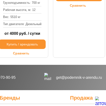
Грузоподъемность: 700 кг
Сравнить
Рабочая высота, м: 12
Вес: 5510 кг
Тип двигателя: Дизельный
от 4000 руб. / сутки
Купить / арендовать
Сравнить
970-90-95
get@podemnik-v-arendu.ru
Бренды
Продажа