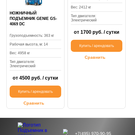
Вес: 2412 кг
НОЖНИЧНЫЙ
Тип двигателя:
ПОДЪЕМНИК GENIE GS-
Электрический
4069 DC
от 1700 руб. / сутки
Грузоподъемность: 363 кг
Рабочая высота, м: 14
Купить / арендовать
Вес: 4958 кг
Сравнить
Тип двигателя:
Электрический
от 4500 руб. / сутки
Купить / арендовать
Сравнить
+7(495) 970-90-95