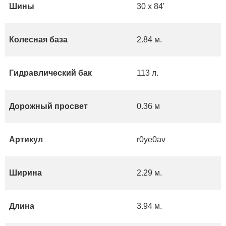
Шины
30 x 84'
Колесная база
2.84 м.
Гидравлический бак
113 л.
Дорожный просвет
0.36 м
Артикул
r0ye0av
Ширина
2.29 м.
Длина
3.94 м.