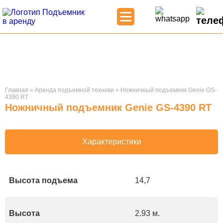
Главная
»
Аренда подъемной техники
»
Ножничный подъемник Genie GS-
4390 RT
Ножничный подъемник Genie GS-4390 RT
Характеристики
Высота подъема
14,7
Высота
2.93 м.