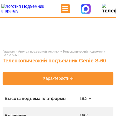
Главная
»
Аренда подъемной техники
»
Телескопический подъемник
Genie S-60
Телескопический подъемник Genie S-60
Характеристики
Высота подъёма платформы
18.3 м
Вращение
160°