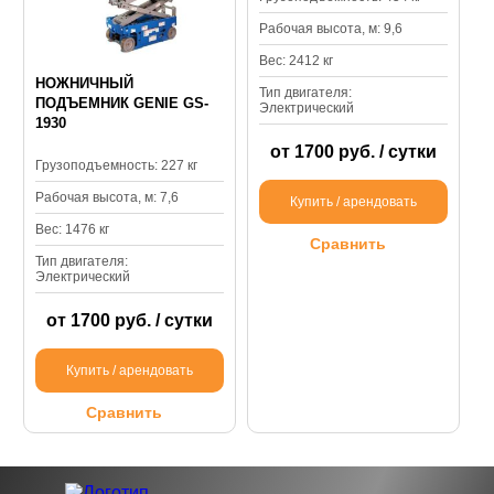
Рабочая высота, м: 9,6
Вес: 2412 кг
НОЖНИЧНЫЙ
Тип двигателя:
ПОДЪЕМНИК GENIE GS-
Электрический
1930
от 1700 руб. / сутки
Грузоподъемность: 227 кг
Рабочая высота, м: 7,6
Купить / арендовать
Вес: 1476 кг
Сравнить
Тип двигателя:
Электрический
от 1700 руб. / сутки
Купить / арендовать
Сравнить