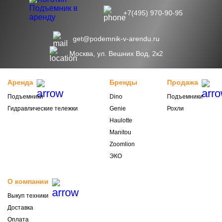
+7(495) 970-90-95
get@podemnik-v-arendu.ru
Москва, ул. Вешних Вод, 2к2
Аренда
Бренды
Продажа
Подъемники
Dino
Подъемники
Гидравлические тележки
Genie
Рохли
Haulotte
Manitou
Zoomlion
ЭКО
О компании
Выкуп техники
Доставка
Оплата