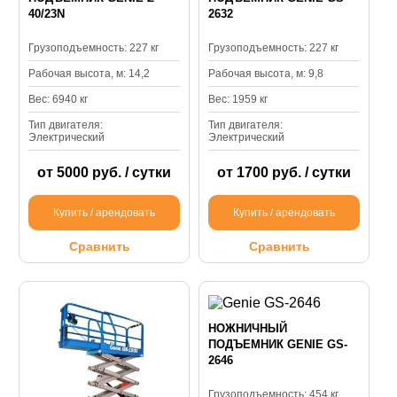
40/23N
2632
Грузоподъемность: 227 кг
Грузоподъемность: 227 кг
Рабочая высота, м: 14,2
Рабочая высота, м: 9,8
Вес: 6940 кг
Вес: 1959 кг
Тип двигателя:
Тип двигателя:
Электрический
Электрический
от 5000 руб. / сутки
от 1700 руб. / сутки
Купить / арендовать
Купить / арендовать
Сравнить
Сравнить
НОЖНИЧНЫЙ
ПОДЪЕМНИК GENIE GS-
2646
Грузоподъемность: 454 кг